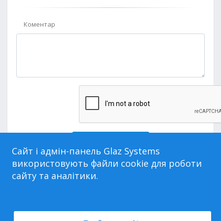
Коментар
Відправити заявку
Сайт і адмін-панель Glaz Systems
використовують файли cookie для роботи
сайту та аналітики.
Увійти через
Poster
Вже маєте обліковий запис?
Вхід