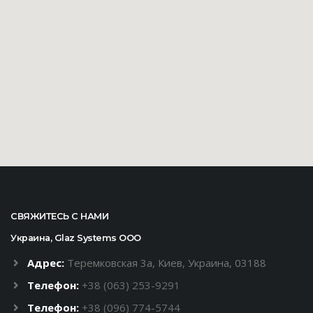
СВЯЖИТЕСЬ С НАМИ
Украина, Glaz Systems ООО
Адрес:
Теремковская 3а, Киев, Украина, 03188
Телефон:
+38 (063) 253-9291
Телефон:
+38 (096) 774-5744