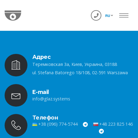
Адрес
Теремковская 3а, Киев, Украина, 03188
ul. Stefana Batorego 18/108, 02-591 Warszawa
E-mail
info@glaz.systems
Телефон
+38 (096) 774-5744
+48 223 825 146