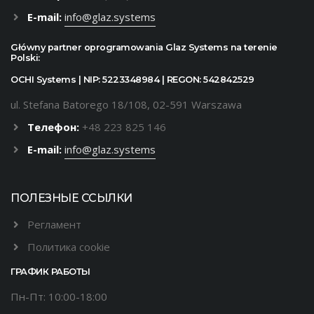
E-mail:
info@glaz.systems
Główny partner oprogramowania Glaz Systems na terenie
Polski:
OCHI Systems | NIP: 5223348984 | REGON: 542842529
ul. Stefana Batorego 18/108, 02-591 Warszawa
Телефон:
+48 223 825 146
E-mail:
info@glaz.systems
ПОЛЕЗНЫЕ ССЫЛКИ
Регламент
Политика cookie
ГРАФИК РАБОТЫ
Пн-Пт: 10:00-18:00