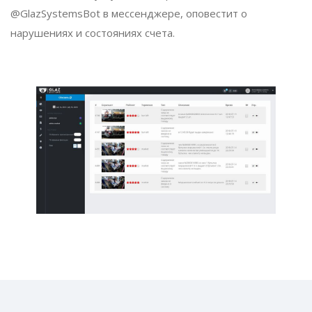
@GlazSystemsBot в мессенджере, оповестит о
нарушениях и состояниях счета.