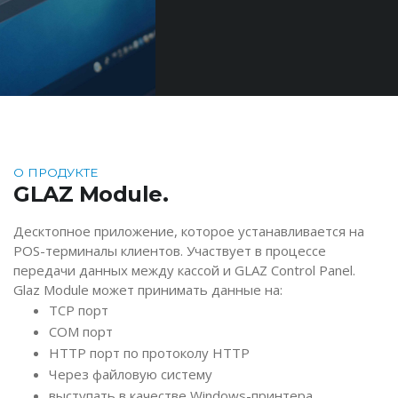
О ПРОДУКТЕ
GLAZ Module.
Десктопное приложение, которое устанавливается на
POS-терминалы клиентов. Участвует в процессе
передачи данных между кассой и GLAZ Control Panel.
Glaz Module может принимать данные на:
TCP порт
COM порт
HTTP порт по протоколу HTTP
Через файловую систему
выступать в качестве Windows-принтера.