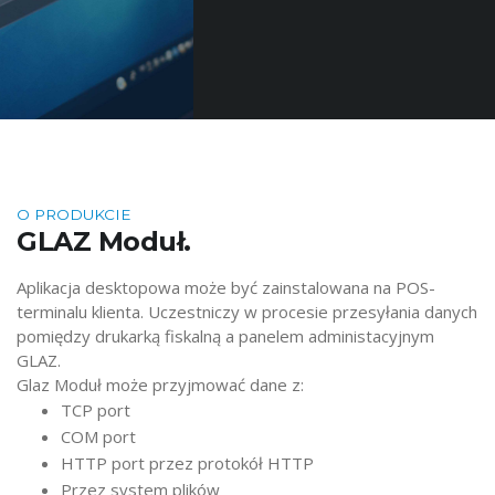
O PRODUKCIE
GLAZ Moduł.
Aplikacja desktopowa może być zainstalowana na POS-
terminalu klienta. Uczestniczy w procesie przesyłania danych
pomiędzy drukarką fiskalną a panelem administacyjnym
GLAZ.
Glaz Moduł może przyjmować dane z:
TCP port
COM port
HTTP port przez protokół HTTP
Przez system plików