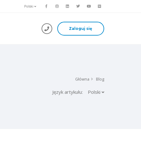
Polski
Zaloguj się
Główna
Blog
Język artykułu:
Polski