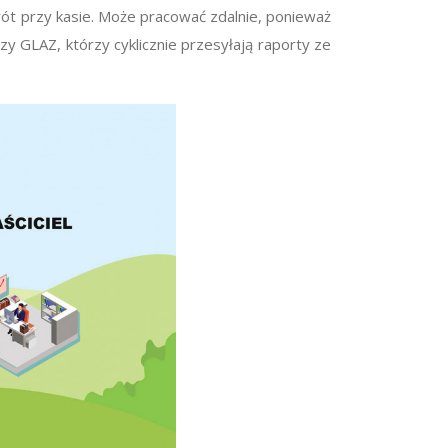
rót przy kasie. Może pracować zdalnie, ponieważ
zy GLAZ, którzy cyklicznie przesyłają raporty ze