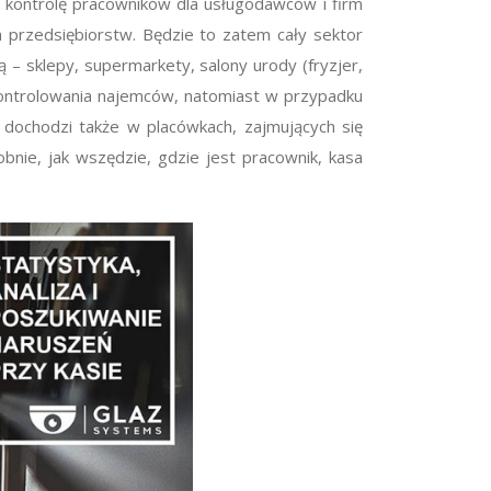
ną kontrolę pracowników dla usługodawców i firm
h przedsiębiorstw. Będzie to zatem cały sektor
ą – sklepy, supermarkety, salony urody (fryzjer,
 kontrolowania najemców, natomiast w przypadku
 dochodzi także w placówkach, zajmujących się
bnie, jak wszędzie, gdzie jest pracownik, kasa