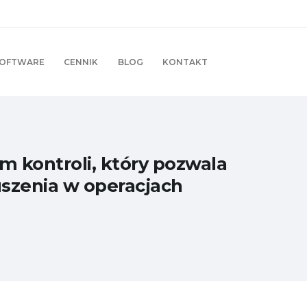
OFTWARE
CENNIK
BLOG
KONTAKT
kontroli, który pozwala
uszenia w operacjach