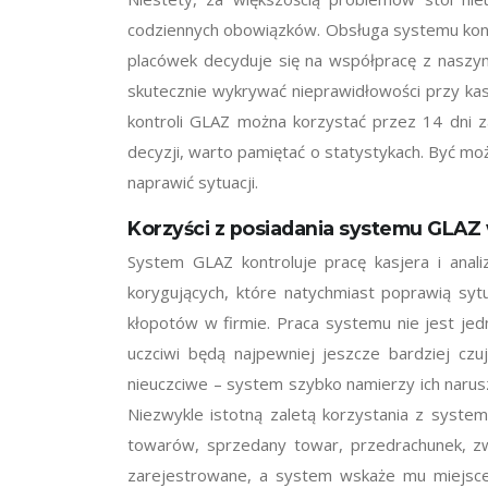
codziennych obowiązków. Obsługa systemu kontro
placówek decyduje się na współpracę z naszymi
skutecznie wykrywać nieprawidłowości przy kas
kontroli GLAZ można korzystać przez 14 dni z
decyzji, warto pamiętać o statystykach. Być moż
naprawić sytuacji.
Korzyści z posiadania systemu GLAZ 
System GLAZ kontroluje pracę kasjera i anal
korygujących, które natychmiast poprawią syt
kłopotów w firmie. Praca systemu nie jest jed
uczciwi będą najpewniej jeszcze bardziej czu
nieuczciwe – system szybko namierzy ich narus
Niezwykle istotną zaletą korzystania z system
towarów, sprzedany towar, przedrachunek, zwr
zarejestrowane, a system wskaże mu miejsce, 