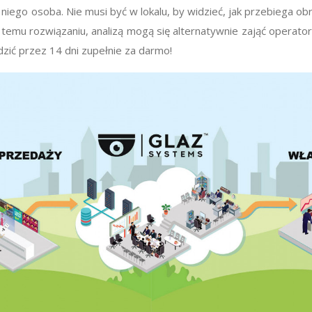
iego osoba. Nie musi być w lokalu, by widzieć, jak przebiega ob
 temu rozwiązaniu, analizą mogą się alternatywnie zająć operator
zić przez 14 dni zupełnie za darmo!