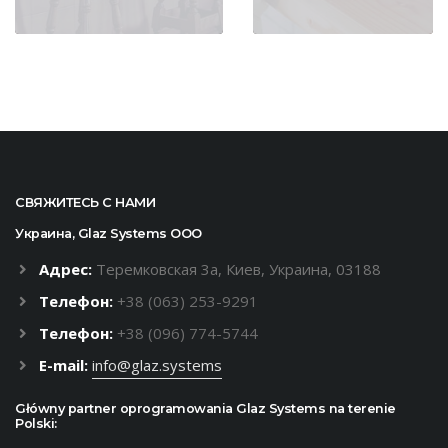
СВЯЖИТЕСЬ С НАМИ
Украина, Glaz Systems ООО
Адрес:
Теремковская 3а, Киев, Украина, 03188
Телефон:
+38 (063) 253-9291
Телефон:
+38 (096) 774-5744
E-mail:
info@glaz.systems
Główny partner oprogramowania Glaz Systems na terenie
Polski: