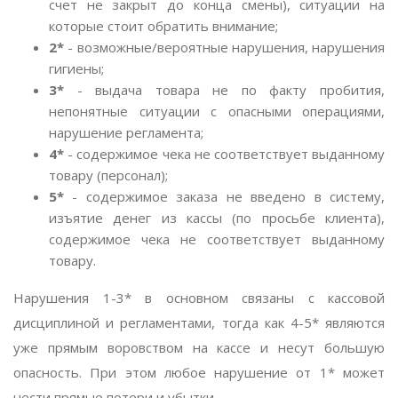
счет не закрыт до конца смены), ситуации на
которые стоит обратить внимание;
2*
- возможные/вероятные нарушения, нарушения
гигиены;
3*
- выдача товара не по факту пробития,
непонятные ситуации с опасными операциями,
нарушение регламента;
4*
- содержимое чека не соответствует выданному
товару (персонал);
5*
- содержимое заказа не введено в систему,
изъятие денег из кассы (по просьбе клиента),
содержимое чека не соответствует выданному
товару.
Нарушения 1-3* в основном связаны с кассовой
дисциплиной и регламентами, тогда как 4-5* являются
уже прямым воровством на кассе и несут большую
опасность. При этом любое нарушение от 1* может
нести прямые потери и убытки.