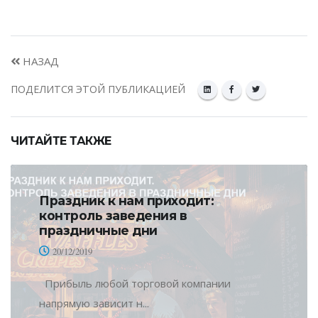
НАЗАД
ПОДЕЛИТСЯ ЭТОЙ ПУБЛИКАЦИЕЙ
ЧИТАЙТЕ ТАКЖЕ
Праздник к нам приходит:
контроль заведения в
праздничные дни
20/12/2019
Прибыль любой торговой компании
напрямую зависит н...