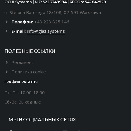
OCHI Systems | NIP: 5223348984 | REGON: 542842529
ul. Stefana Batorego 18/108, 02-591 Warszawa
Телефон:
+48 223 825 146
E-mail:
info@glaz.systems
ПОЛЕЗНЫЕ ССЫЛКИ
Регламент
Политика cookie
ГРАФИК РАБОТЫ
Пн-Пт: 10:00-18:00
Сб-Вс: Выходные
МЫ В СОЦИАЛЬНЫХ СЕТЯХ