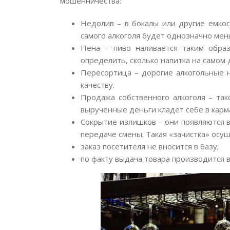
мошенничества:
Недолив – в бокалы или другие емкос
самого алкоголя будет однозначно мен
Пена – пиво наливается таким обра
определить, сколько напитка на самом 
Пересортица – дорогие алкогольные н
качеству.
Продажа собственного алкоголя – так
вырученные деньги кладет себе в карм
Сокрытие излишков – они появляются 
передаче смены. Такая «зачистка» ос
заказ посетителя не вносится в базу;
по факту выдача товара производится 