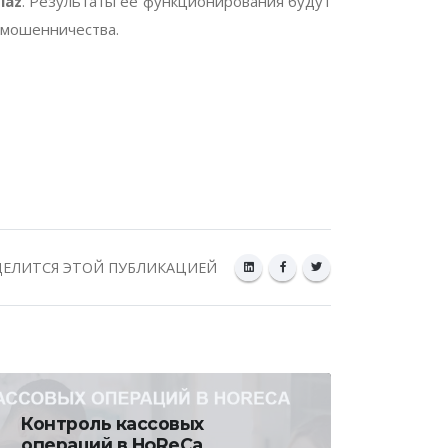
laz
. Результаты ее функционирования будут
 мошенничества.
ЕЛИТСЯ ЭТОЙ ПУБЛИКАЦИЕЙ
Контроль кассовых
операций в HoReCa