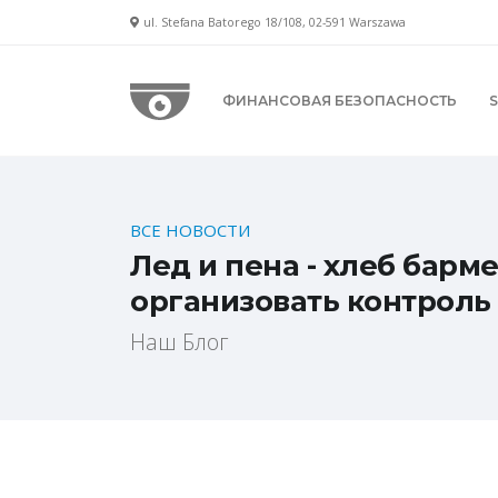
ul. Stefana Batorego 18/108, 02-591 Warszawa
ФИНАНСОВАЯ БЕЗОПАСНОСТЬ
ВСЕ НОВОСТИ
Лед и пена - хлеб барм
организовать контроль
Наш Блог