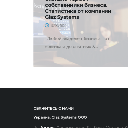
собственники бизнеса.
Статистика от компании
Glaz Systems
18/09/2020
Любой владелец бизнеса - от
новичка и до опытных &...
СВЯЖИТЕСЬ С НАМИ
Украина, Glaz Systems ООО
Адрес:
Теремковская 3а, Киев, Украина, 