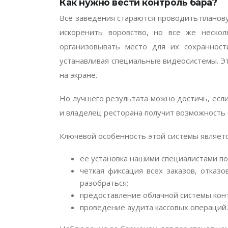
Как нужно вести контроль бара?
Все заведения стараются проводить планов
искоренить воровство, но все же неско
организовывать место для их сохранност
устанавливая специальные видеосистемы. Э
на экране.
Но лучшего результата можно достичь, если
и владелец ресторана получит возможность
Ключевой особенность этой системы являетс
ее установка нашими специалистами по
четкая фиксация всех заказов, отказ
разобраться;
предоставление облачной системы конт
проведение аудита кассовых операций.