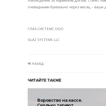
Наблюдение за барменом для вас станет на
очевидными буквально через месяц – ваши д
ГЛАЗ СИСТЕМС ООО
GLAZ SYSTEMS LLC
НАЗАД
ЧИТАЙТЕ ТАКЖЕ
Воровство на кассе.
Сколько теряют