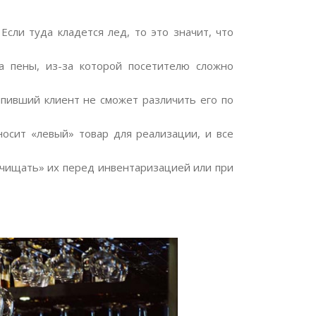
сли туда кладется лед, то это значит, что
а пены, из-за которой посетителю сложно
пивший клиент не сможет различить его по
носит «левый» товар для реализации, и все
дчищать» их перед инвентаризацией или при