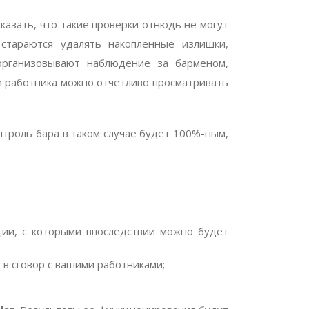
азать, что такие проверки отнюдь не могут
стараются удалять накопленные излишки,
 организовывают наблюдение за барменом,
и работника можно отчетливо просматривать
нтроль бара в таком случае будет 100%-ным,
ации, с которыми впоследствии можно будет
 в сговор с вашими работниками;