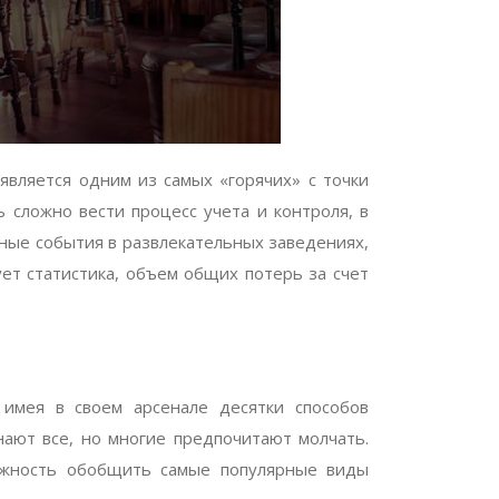
является одним из самых «горячих» с точки
 сложно вести процесс учета и контроля, в
тные события в развлекательных заведениях,
ует статистика, объем общих потерь за счет
имея в своем арсенале десятки способов
ают все, но многие предпочитают молчать.
ожность обобщить самые популярные виды