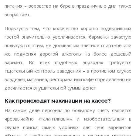
питания – воровство на баре в праздничные дни также
возрастает.
Пользуясь тем, что количество хорошо подвыпивших
гостей значительно увеличивается, бармены зачастую
пользуются этим, не доливая им элитное спиртное или
же подменяя дорогой алкоголь на более дешевый
вариант. Во всех подобных эпизодах требуется
тщательный контроль заведения – в противном случае
владелец магазина, ресторана или кафе определенно не
досчитается внушительной суммы денег.
Как происходят махинации на кассе?
На самом деле персонал по большому счету является
чрезвычайно «талантливым» и изобретательным в
случае поиска самых удобных для себя вариантов
обмана. К наиболее популярным в их среде методам