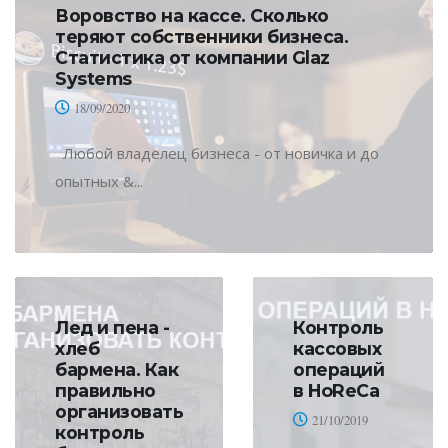
Воровство на кассе. Сколько
теряют собственники бизнеса.
Статистика от компании Glaz
Systems
18/09/2020
Любой владелец бизнеса - от новичка и до
опытных &...
Лед и пена -
Контроль
хлеб
кассовых
бармена. Как
операций
правильно
в HoReCa
организовать
21/10/2019
контроль