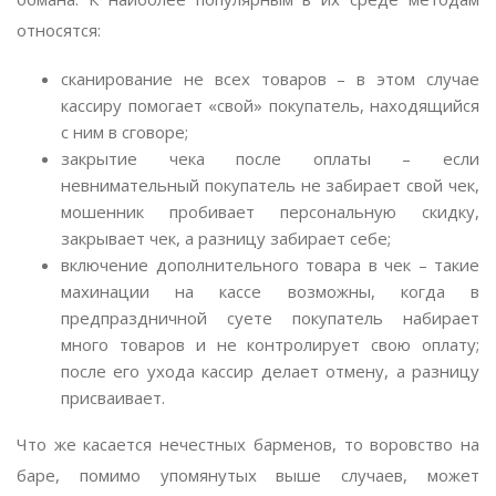
относятся:
сканирование не всех товаров – в этом случае
кассиру помогает «свой» покупатель, находящийся
с ним в сговоре;
закрытие чека после оплаты – если
невнимательный покупатель не забирает свой чек,
мошенник пробивает персональную скидку,
закрывает чек, а разницу забирает себе;
включение дополнительного товара в чек – такие
махинации на кассе возможны, когда в
предпраздничной суете покупатель набирает
много товаров и не контролирует свою оплату;
после его ухода кассир делает отмену, а разницу
присваивает.
Что же касается нечестных барменов, то воровство на
баре, помимо упомянутых выше случаев, может