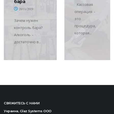
бара
Кассовая
20/11/2019
операция –
это
Зачем нужен
процедура,
контроль бара?
которая...
Алкоголь –
достаточно в...
СВЯЖИТЕСЬ С НАМИ
Украина, Glaz Systems ООО